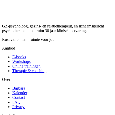
GZ-psycholoog, gezins- en relatietherapeut, en lichaamsgericht
psychotherapeut met ruim 30 jaar klinische ervaring.
Rust vanbinnen, ruimte voor jou.
Aanbod
E-books
Workshops
Online trainingen
Therapie & coaching
Over
Barbara
Kalender
Contact
FAQ
Privacy