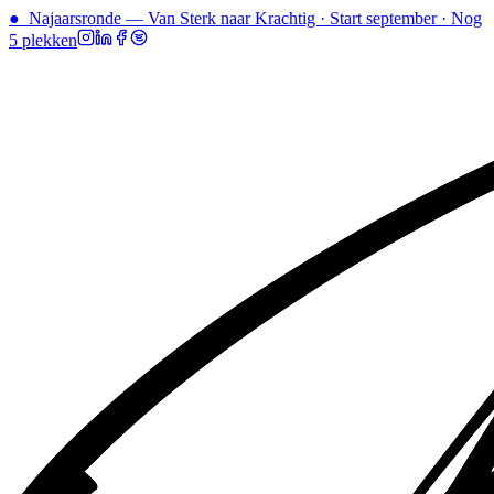
●
Najaarsronde — Van Sterk naar Krachtig · Start september · Nog
5 plekken