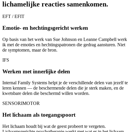
lichamelijke reacties samenkomen.
EFT / EFIT
Emotie- en hechtingsgericht werken
Op basis van het werk van Sue Johnson en Leanne Campbell werk
ik met de emoties en hechtingspatronen die gedrag aansturen. Niet
de symptomen, maar de bron.
IFS
Werken met innerlijke delen
Internal Family Systems helpt je de verschillende delen van jezelf te
leren kennen — de beschermende delen die je sterk maken, en de
kwetsbare delen die beschermd willen worden.
SENSORIMOTOR
Het lichaam als toegangspoort
Het lichaam houdt bij wat de geest probeert te vergeten.
Lichaamsgerichte psychotherapie werkt met wat er in het lichaam