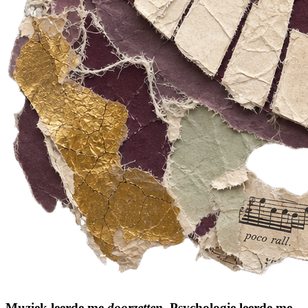
Muziek leerde me
doorzetten.
Psychologie leerde me