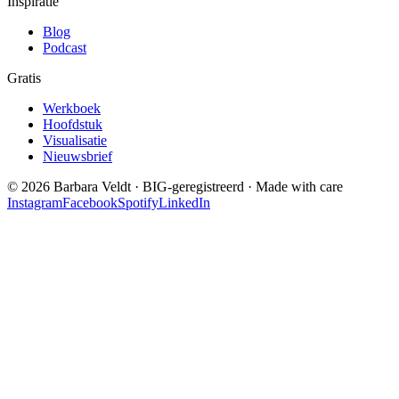
Inspiratie
Blog
Podcast
Gratis
Werkboek
Hoofdstuk
Visualisatie
Nieuwsbrief
©
2026
Barbara Veldt · BIG-geregistreerd · Made with care
Instagram
Facebook
Spotify
LinkedIn