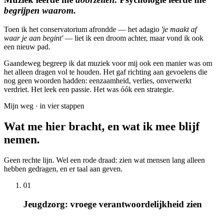
begrijpen waarom.
Toen ik het conservatorium afrondde — het adagio
'je maakt af
waar je aan begint'
— liet ik een droom achter, maar vond ik ook
een nieuw pad.
Gaandeweg begreep ik dat muziek voor mij ook een manier was om
het alleen dragen vol te houden. Het gaf richting aan gevoelens die
nog geen woorden hadden: eenzaamheid, verlies, onverwerkt
verdriet. Het leek een passie. Het was óók een strategie.
Mijn weg · in vier stappen
Wat me hier bracht, en wat ik mee blijf
nemen.
Geen rechte lijn. Wel een rode draad: zien wat mensen lang alleen
hebben gedragen, en er taal aan geven.
01
Jeugdzorg: vroege verantwoordelijkheid zien