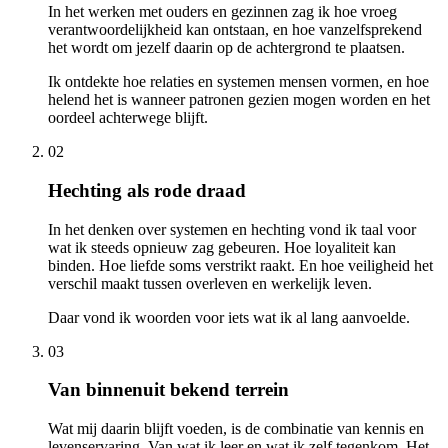
In het werken met ouders en gezinnen zag ik hoe vroeg
verantwoordelijkheid kan ontstaan, en hoe vanzelfsprekend
het wordt om jezelf daarin op de achtergrond te plaatsen.
Ik ontdekte hoe relaties en systemen mensen vormen, en hoe
helend het is wanneer patronen gezien mogen worden en het
oordeel achterwege blijft.
02
Hechting als rode draad
In het denken over systemen en hechting vond ik taal voor
wat ik steeds opnieuw zag gebeuren. Hoe loyaliteit kan
binden. Hoe liefde soms verstrikt raakt. En hoe veiligheid het
verschil maakt tussen overleven en werkelijk leven.
Daar vond ik woorden voor iets wat ik al lang aanvoelde.
03
Van binnenuit bekend terrein
Wat mij daarin blijft voeden, is de combinatie van kennis en
levenservaring. Van wat ik leer en wat ik zelf tegenkom. Het