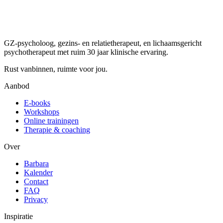
GZ-psycholoog, gezins- en relatietherapeut, en lichaamsgericht
psychotherapeut met ruim 30 jaar klinische ervaring.
Rust vanbinnen, ruimte voor jou.
Aanbod
E-books
Workshops
Online trainingen
Therapie & coaching
Over
Barbara
Kalender
Contact
FAQ
Privacy
Inspiratie