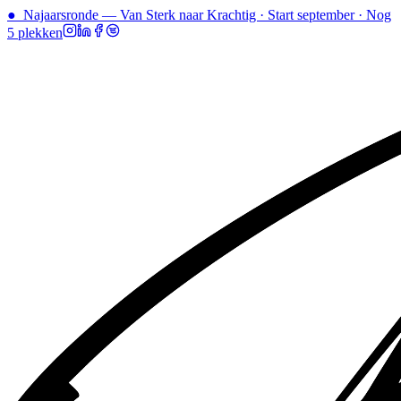
●
Najaarsronde — Van Sterk naar Krachtig · Start september · Nog
5 plekken