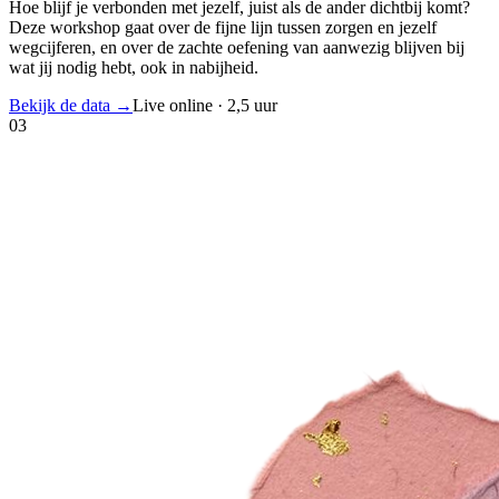
Hoe blijf je verbonden met jezelf, juist als de ander dichtbij komt?
Deze workshop gaat over de fijne lijn tussen zorgen en jezelf
wegcijferen, en over de zachte oefening van aanwezig blijven bij
wat jij nodig hebt, ook in nabijheid.
Bekijk de data
→
Live online · 2,5 uur
03