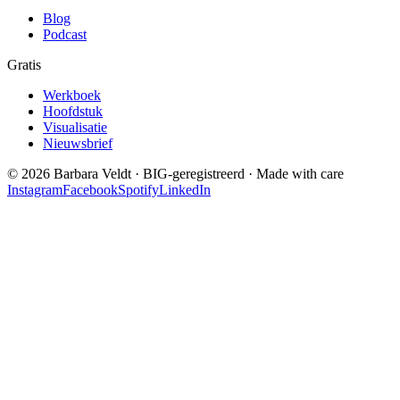
Blog
Podcast
Gratis
Werkboek
Hoofdstuk
Visualisatie
Nieuwsbrief
©
2026
Barbara Veldt · BIG-geregistreerd · Made with care
Instagram
Facebook
Spotify
LinkedIn