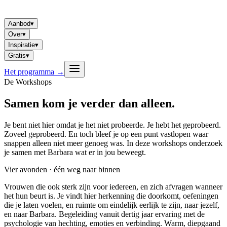
Aanbod
▾
Over
▾
Inspiratie
▾
Gratis
▾
Het programma
→
De Workshops
Samen kom je verder
dan alleen.
Je bent niet hier omdat je het niet probeerde. Je hebt het geprobeerd.
Zoveel geprobeerd. En toch bleef je op een punt vastlopen waar
snappen alleen niet meer genoeg was. In deze workshops onderzoek
je samen met Barbara wat er in jou beweegt.
Vier avonden · één weg naar binnen
Vrouwen die ook sterk zijn voor iedereen, en zich afvragen wanneer
het hun beurt is. Je vindt hier herkenning die doorkomt, oefeningen
die je laten voelen, en ruimte om eindelijk eerlijk te zijn, naar jezelf,
en naar Barbara. Begeleiding vanuit dertig jaar ervaring met de
psychologie van hechting, emoties en verbinding. Warm, diepgaand